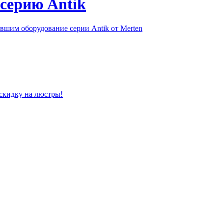
серию Antik
шим оборудование серии Antik от Merten
скидку на люстры!