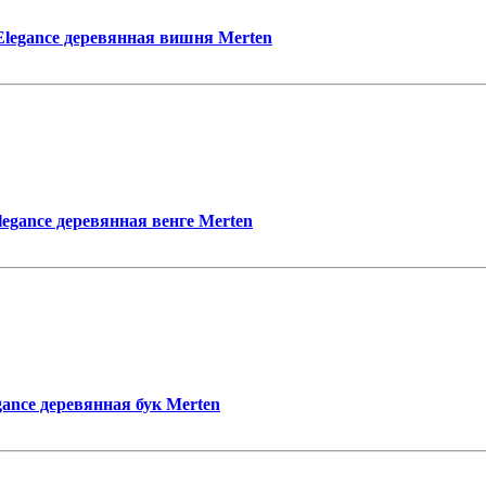
legance деревянная вишня Merten
egance деревянная венге Merten
ance деревянная бук Merten