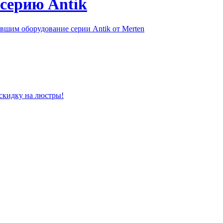
серию Antik
шим оборудование серии Antik от Merten
скидку на люстры!