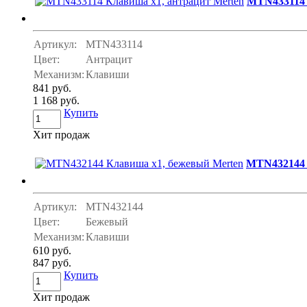
MTN433114 
Артикул:
MTN433114
Цвет:
Антрацит
Механизм:
Клавиши
841 руб.
1 168 руб.
Купить
Хит продаж
MTN432144 
Артикул:
MTN432144
Цвет:
Бежевый
Механизм:
Клавиши
610 руб.
847 руб.
Купить
Хит продаж