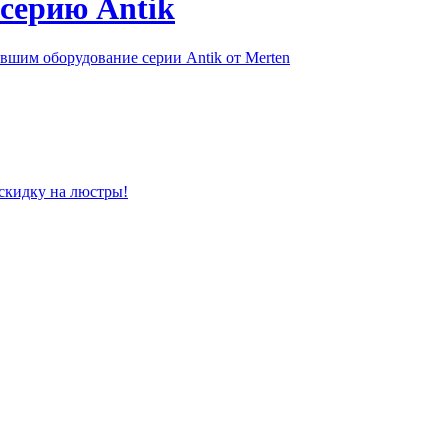
серию Antik
шим оборудование серии Antik от Merten
скидку на люстры!