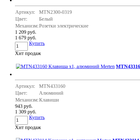
Артикул:
MTN2300-0319
Цвет:
Белый
Механизм:
Розетки электрические
1 209 руб.
1 679 руб.
Купить
Хит продаж
MTN43316
Артикул:
MTN433160
Цвет:
Алюминий
Механизм:
Клавиши
943 руб.
1 309 руб.
Купить
Хит продаж